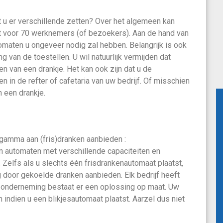
t u er verschillende zetten? Over het algemeen kan
t voor 70 werknemers (of bezoekers). Aan de hand van
omaten u ongeveer nodig zal hebben. Belangrijk is ook
ing van de toestellen. U wil natuurlijk vermijden dat
en van een drankje. Het kan ook zijn dat u de
n in de refter of cafetaria van uw bedrijf. Of misschien
 een drankje.
 gamma aan (fris)dranken aanbieden :
an automaten met verschillende capaciteiten en
 Zelfs als u slechts één frisdrankenautomaat plaatst,
 door gekoelde dranken aanbieden. Elk bedrijf heeft
 onderneming bestaat er een oplossing op maat. Uw
 indien u een blikjesautomaat plaatst. Aarzel dus niet