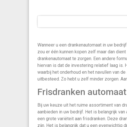
Wanneer u een drankenautomaat in uw bedrijf 
zou er één kunnen kopen zelf maar dan dient 
drankenautomaat te zorgen. Een andere formu
hiervan is dat de investering relatief laag is.
waarbij het onderhoud en het navullen van de
uitbesteed. Zo hebt u zelf minder zorgen. Aar
Frisdranken automaat
Bij uw keuze uit het ruime assortiment van d
aanbieden in uw bedrijf. Het is belangrijk van 
een grote variëteit aan frisdranken. Deze dran
zijn. Het is belangrijk dat u een evenwichti