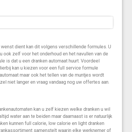
wenst dient kan dit volgens verschillende formules. U
u ook zelf voor het onderhoud en het navullen van de
le is dat u een dranken automaat huurt. Voordeel
 Hierbij kan u kiezen voor een full service formule
 automaat maar ook het tellen van de muntjes wordt
zel niet langer en vraag vandaag nog uw offertes aan.
rankenautomaten kan u zelf kiezen welke dranken u wil
altijd water aan te beiden maar daarnaast is er natuurlijk
ken kunnen full calorie, low calorie en light dranken
g drankassortiment samenstelt waarin elke werknemer of