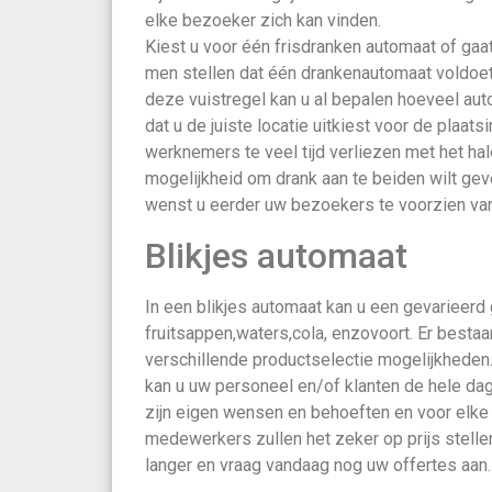
elke bezoeker zich kan vinden.
Kiest u voor één frisdranken automaat of gaa
men stellen dat één drankenautomaat voldoe
deze vuistregel kan u al bepalen hoeveel aut
dat u de juiste locatie uitkiest voor de plaats
werknemers te veel tijd verliezen met het hal
mogelijkheid om drank aan te beiden wilt geve
wenst u eerder uw bezoekers te voorzien van
Blikjes automaat
In een blikjes automaat kan u een gevarieerd
fruitsappen,waters,cola, enzovoort. Er besta
verschillende productselectie mogelijkheden.
kan u uw personeel en/of klanten de hele dag
zijn eigen wensen en behoeften en voor elke
medewerkers zullen het zeker op prijs stellen
langer en vraag vandaag nog uw offertes aan.