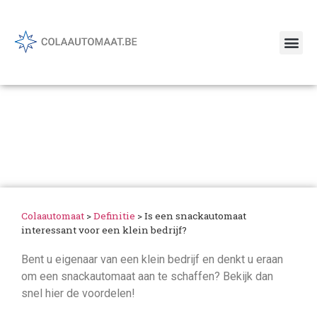
Model van frisdrankautomaten
Is een snackautomaat
interessant voor een klein
bedrijf?
Colaautomaat
>
Definitie
>
Is een snackautomaat
interessant voor een klein bedrijf?
Bent u eigenaar van een klein bedrijf en denkt u eraan
om een snackautomaat aan te schaffen? Bekijk dan
snel hier de voordelen!