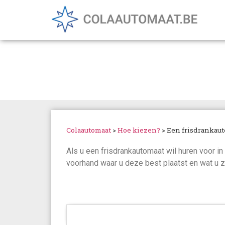
Een frisdrankautom
Colaautomaat
>
Hoe kiezen?
>
Een frisdrankaut
Als u een frisdrankautomaat wil huren voor in
voorhand waar u deze best plaatst en wat u z