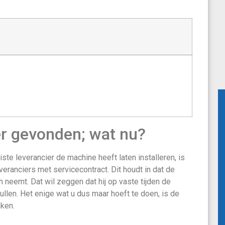
er gevonden; wat nu?
ste leverancier de machine heeft laten installeren, is
veranciers met servicecontract. Dit houdt in dat de
 neemt. Dat wil zeggen dat hij op vaste tijden de
llen. Het enige wat u dus maar hoeft te doen, is de
aken.