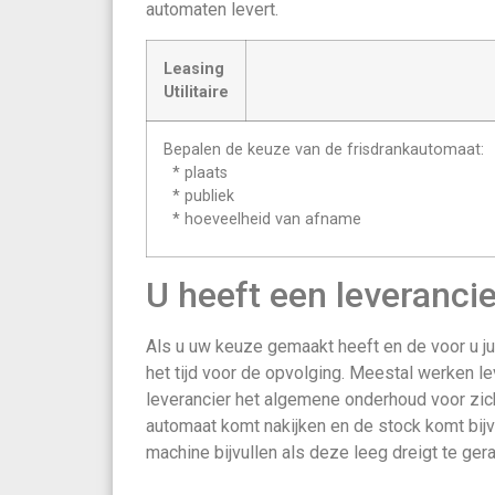
automaten levert.
Leasing
Utilitaire
Bepalen de keuze van de frisdrankautomaat:
* plaats
* publiek
* hoeveelheid van afname
U heeft een leveranci
Als u uw keuze gemaakt heeft en de voor u jui
het tijd voor de opvolging. Meestal werken le
leverancier het algemene onderhoud voor zich
automaat komt nakijken en de stock komt bijvu
machine bijvullen als deze leeg dreigt te ger