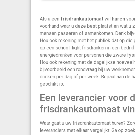
Als u een
frisdrankautomaat
wil
huren
voor
voorhand waar u deze best plaatst en wat u z
mensen passeren of samenkomen. Denk bijvoo
Hou ook rekening met het publiek dat op die 
op een school, light frisdranken in een bedrij
energiedranken voor personen die zware fysi
Hou ook rekening met de dagelijkse hoeveel
bijvoorbeeld een rondvraag bij uw werknemer
drinken per dag of per week. Bepaal aan de 
geschikt is.
Een leverancier voor 
frisdrankautomaat vi
Waar gaat u uw frisdrankautomaat huren? Zorg
leveranciers met elkaar vergelijkt. Ga op zoe