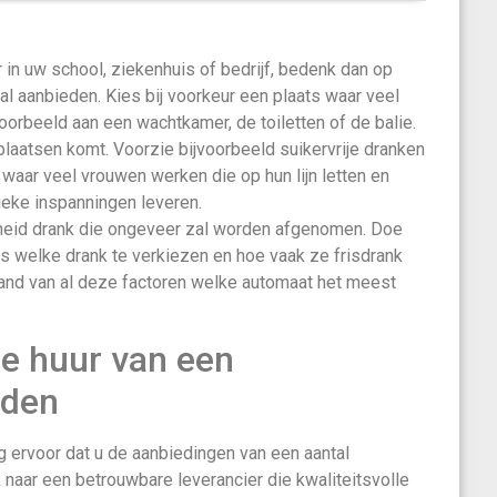
 in uw school, ziekenhuis of bedrijf, bedenk dan op
al aanbieden. Kies bij voorkeur een plaats waar veel
rbeeld aan een wachtkamer, de toiletten of de balie.
plaatsen komt. Voorzie bijvoorbeeld suikervrije dranken
f waar veel vrouwen werken die op hun lijn letten en
eke inspanningen leveren.
heid drank die ongeveer zal worden afgenomen. Doe
s welke drank te verkiezen en hoe vaak ze frisdrank
hand van al deze factoren welke automaat het meest
de huur van een
nden
 ervoor dat u de aanbiedingen van een aantal
k naar een betrouwbare leverancier die kwaliteitsvolle