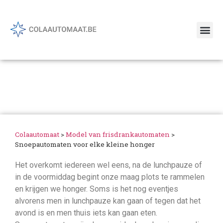
Model van frisdrankautomaten
Snoepautomaten voor elke
kleine honger
Colaautomaat
>
Model van frisdrankautomaten
>
Snoepautomaten voor elke kleine honger
Het overkomt iedereen wel eens, na de lunchpauze of
in de voormiddag begint onze maag plots te rammelen
en krijgen we honger. Soms is het nog eventjes
alvorens men in lunchpauze kan gaan of tegen dat het
avond is en men thuis iets kan gaan eten.