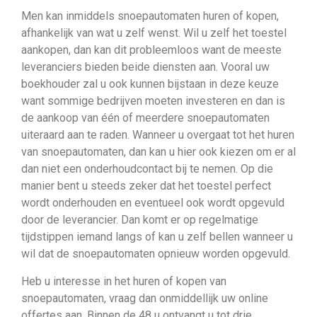
Men kan inmiddels snoepautomaten huren of kopen,
afhankelijk van wat u zelf wenst. Wil u zelf het toestel
aankopen, dan kan dit probleemloos want de meeste
leveranciers bieden beide diensten aan. Vooral uw
boekhouder zal u ook kunnen bijstaan in deze keuze
want sommige bedrijven moeten investeren en dan is
de aankoop van één of meerdere snoepautomaten
uiteraard aan te raden. Wanneer u overgaat tot het huren
van snoepautomaten, dan kan u hier ook kiezen om er al
dan niet een onderhoudcontact bij te nemen. Op die
manier bent u steeds zeker dat het toestel perfect
wordt onderhouden en eventueel ook wordt opgevuld
door de leverancier. Dan komt er op regelmatige
tijdstippen iemand langs of kan u zelf bellen wanneer u
wil dat de snoepautomaten opnieuw worden opgevuld.
Heb u interesse in het huren of kopen van
snoepautomaten, vraag dan onmiddellijk uw online
offertes aan. Binnen de 48 u ontvangt u tot drie