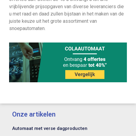
vrijblijvende prijsopgaven van diverse leveranciers die
u met raad en daad zullen bijstaan in het maken van de
juiste keuze uit het grote assortiment van
snoepautomaten.
Onze artikelen
Automaat met verse dagproducten