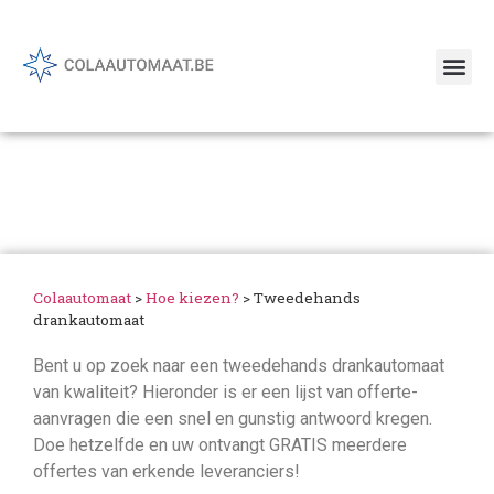
Model van frisdrankautomaten
Tweedehands
drankautomaat
Colaautomaat
>
Hoe kiezen?
>
Tweedehands
drankautomaat
Bent u op zoek naar een tweedehands drankautomaat
van kwaliteit? Hieronder is er een lijst van offerte-
aanvragen die een snel en gunstig antwoord kregen.
Doe hetzelfde en uw ontvangt GRATIS meerdere
offertes van erkende leveranciers!