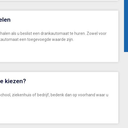
elen
n halen als u beslist een drankautomaat te huren. Zowel voor
kautomaat een toegevoegde waarde zijn.
oe kiezen?
school, ziekenhuis of bedrijf, bedenk dan op voorhand waar u