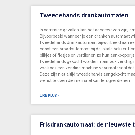
Tweedehands drankautomaten
In sommige gevallen kan het aangewezen zijn, o
Bijvoorbeeld wanneer je een dranken automaat wil 
tweedehands drankautomaat bijvoorbeeld aan ee
naast een broodautomaat bij de lokale bakker. H
blikjes of flesjes en verdienen zo hun aankoopprij
tweedehands gekocht worden maar ook vending mac
vaak ook een vending machine voor materiaal dat 
Deze zijn niet altijd tweedehands aangekocht maar
wenst te doen die men snel kan terugverdienen.
LIRE PLUS »
Frisdrankautomaat: de nieuwste 