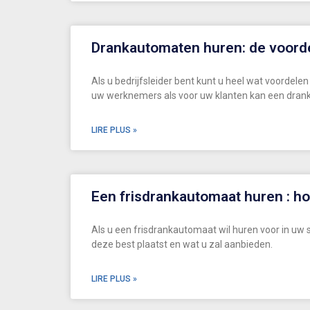
Drankautomaten huren: de voord
Als u bedrijfsleider bent kunt u heel wat voordele
uw werknemers als voor uw klanten kan een dran
LIRE PLUS »
Een frisdrankautomaat huren : h
Als u een frisdrankautomaat wil huren voor in uw 
deze best plaatst en wat u zal aanbieden.
LIRE PLUS »