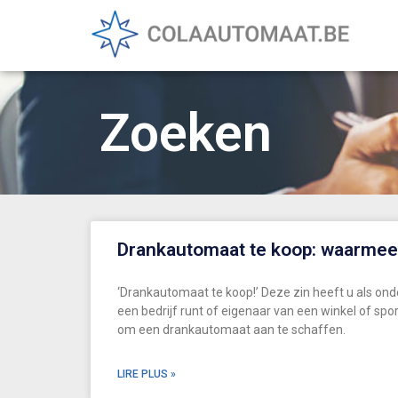
Zoeken
Drankautomaat te koop: waarmee
‘Drankautomaat te koop!’ Deze zin heeft u als ond
een bedrijf runt of eigenaar van een winkel of spo
om een drankautomaat aan te schaffen.
LIRE PLUS »