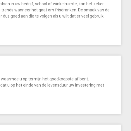
sen in uw bedrijf, school of winkelruimte, kan het zeker
 trends wanneer het gaat om frisdranken. De smaak van de
dus goed aan die te volgen als u wilt dat er veel gebruik
 waarmee u op termijn het goedkoopste af bent.
dat u op het einde van de levensduur uw investering met