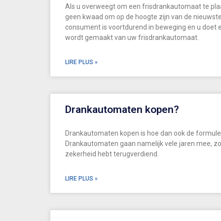
Als u overweegt om een frisdrankautomaat te plaat
geen kwaad om op de hoogte zijn van de nieuwste
consument is voortdurend in beweging en u doet er 
wordt gemaakt van uw frisdrankautomaat.
LIRE PLUS »
Drankautomaten kopen?
Drankautomaten kopen is hoe dan ook de formule
Drankautomaten gaan namelijk vele jaren mee, zo
zekerheid hebt terugverdiend.
LIRE PLUS »