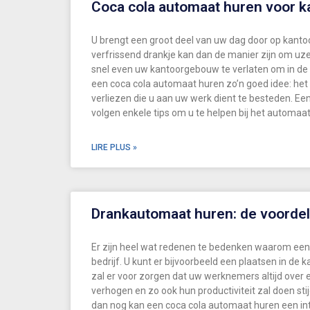
Coca cola automaat huren voor ka
U brengt een groot deel van uw dag door op kantoor
verfrissend drankje kan dan de manier zijn om uzelf
snel even uw kantoorgebouw te verlaten om in de d
een coca cola automaat huren zo’n goed idee: het zo
verliezen die u aan uw werk dient te besteden. Ee
volgen enkele tips om u te helpen bij het automaa
LIRE PLUS »
Drankautomaat huren: de voorde
Er zijn heel wat redenen te bedenken waarom een 
bedrijf. U kunt er bijvoorbeeld een plaatsen in d
zal er voor zorgen dat uw werknemers altijd over 
verhogen en zo ook hun productiviteit zal doen st
dan nog kan een coca cola automaat huren een inter